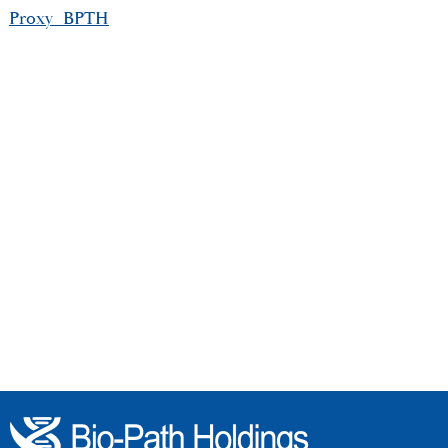
Proxy_BPTH